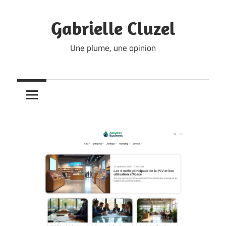
Skip
to
Gabrielle Cluzel
content
Une plume, une opinion