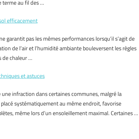
e terme au fil des …
sol efficacement
 ne garantit pas les mêmes performances lorsqu’il s’agit de
lation de l’air et l’humidité ambiante bouleversent les règles
s de chaleur …
echniques et astuces
ue une infraction dans certaines communes, malgré la
it, placé systématiquement au même endroit, favorise
plètes, même lors d’un ensoleillement maximal. Certaines …