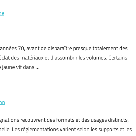
ne
s années 70, avant de disparaître presque totalement des
éclat des matériaux et d’assombrir les volumes. Certains
 jaune vif dans …
ion
ésignations recouvrent des formats et des usages distincts,
lle. Les réglementations varient selon les supports et les