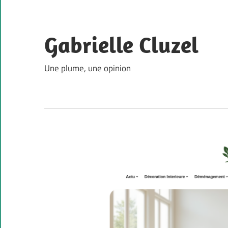
Skip
to
content
Gabrielle Cluzel
Une plume, une opinion