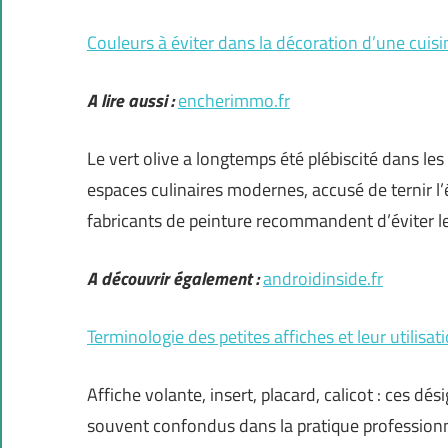
Couleurs à éviter dans la décoration d’une cuisi
A lire aussi :
encherimmo.fr
Le vert olive a longtemps été plébiscité dans le
espaces culinaires modernes, accusé de ternir l’
fabricants de peinture recommandent d’éviter le
A découvrir également :
androidinside.fr
Terminologie des petites affiches et leur utilisat
Affiche volante, insert, placard, calicot : ces d
souvent confondus dans la pratique professionne