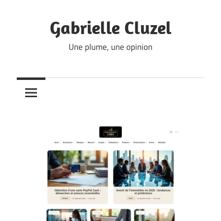
Skip
to
Gabrielle Cluzel
content
Une plume, une opinion