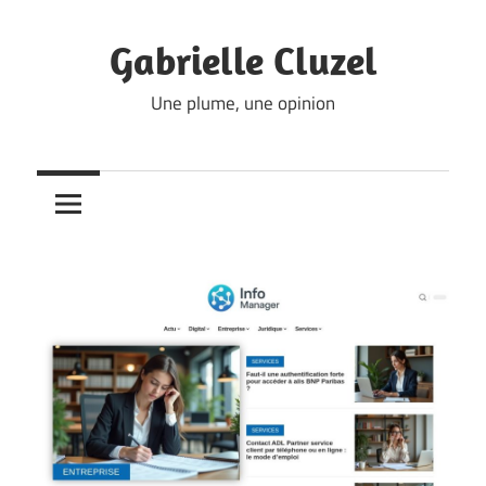
Skip
to
Gabrielle Cluzel
content
Une plume, une opinion