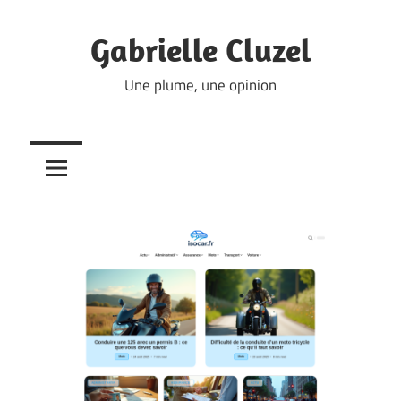
Skip
to
Gabrielle Cluzel
content
Une plume, une opinion