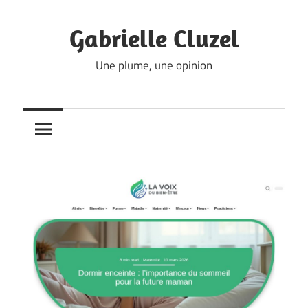
Skip
to
Gabrielle Cluzel
content
Une plume, une opinion