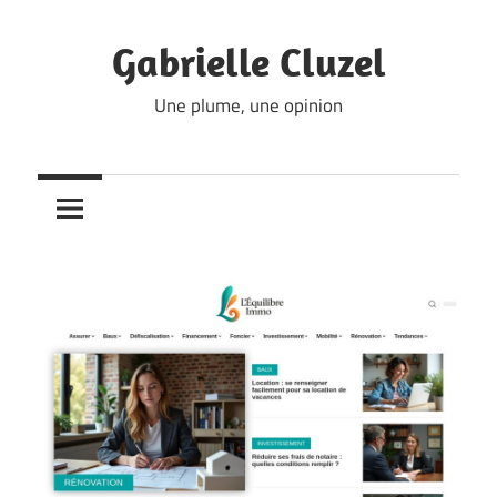
Skip
to
Gabrielle Cluzel
content
Une plume, une opinion