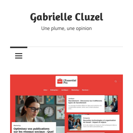
Skip
to
Gabrielle Cluzel
content
Une plume, une opinion