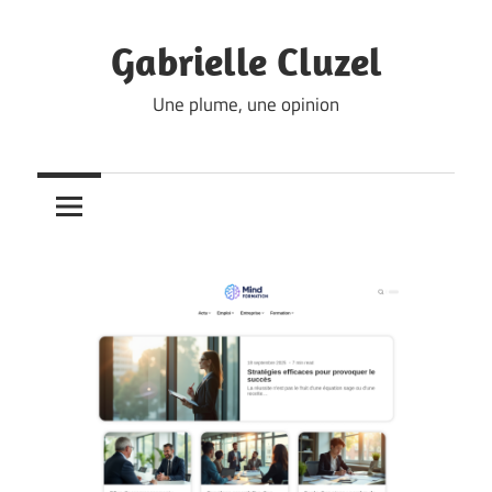
Skip
to
Gabrielle Cluzel
content
Une plume, une opinion