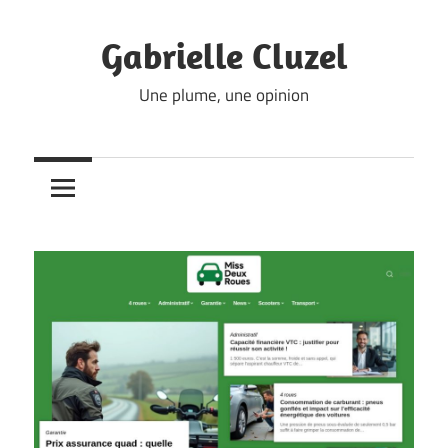
Skip
to
Gabrielle Cluzel
content
Une plume, une opinion