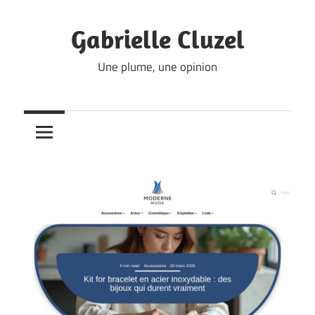
Skip
to
Gabrielle Cluzel
content
Une plume, une opinion