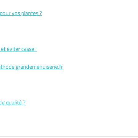
 pour vos plantes ?
 et éviter casse !
éthode grandemenuiserie.fr
e qualité ?