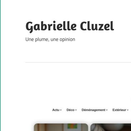
Skip
to
content
Gabrielle Cluzel
Une plume, une opinion