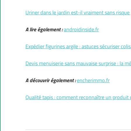
Uriner dans le jardin est-il vraiment sans risque
A lire également :
androidinside.fr
Expédier figurines argile : astuces sécuriser colis
Devis menuiserie sans mauvaise surprise : la m
A découvrir également :
encherimmo.fr
Qualité tapis : comment reconnaître un produit d