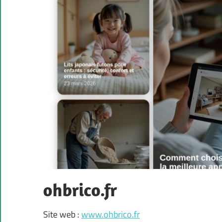
ohbrico.fr
Site web :
www.ohbrico.fr